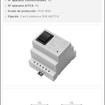
Nº aparatos convencionales:
50
Nº aparatos A/TCA:
50
Grado de protección:
IP20 IK04
Fijación:
Carril simétrico DIN 46277/3