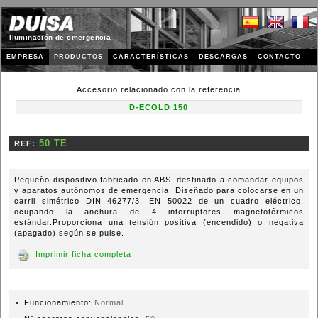
Iluminación de emergencia
EMPRESA
PRODUCTOS
CARACTERÍSTICAS
DESCARGAS
CONTACTO
Accesorio relacionado con la referencia
D-ECOLD 150
REF:
Pequeño dispositivo fabricado en ABS, destinado a comandar equipos
y aparatos autónomos de emergencia. Diseñado para colocarse en un
carril simétrico DIN 46277/3, EN 50022 de un cuadro eléctrico,
ocupando la anchura de 4 interruptores magnetotérmicos
estándar.Proporciona una tensión positiva (encendido) o negativa
(apagado) según se pulse.
Imprimir ficha completa
Funcionamiento:
Normal