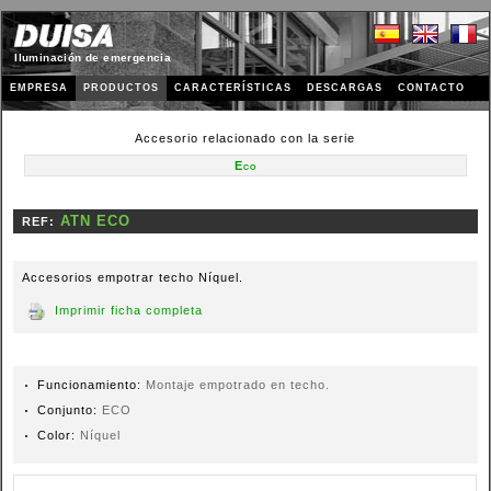
Iluminación de emergencia
EMPRESA
PRODUCTOS
CARACTERÍSTICAS
DESCARGAS
CONTACTO
Accesorio relacionado con la serie
Eco
REF:
Accesorios empotrar techo Níquel.
Imprimir ficha completa
Funcionamiento:
Montaje empotrado en techo.
Conjunto:
ECO
Color:
Níquel