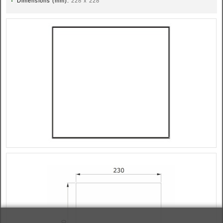
Dimensions (mm):
228 x 228