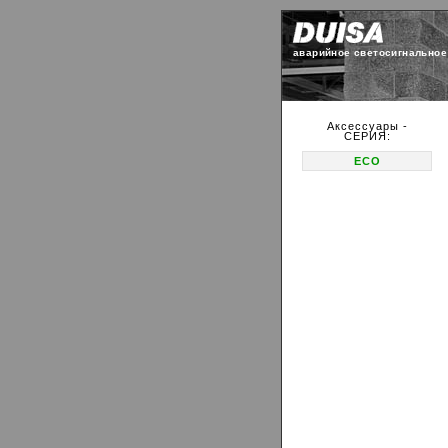
аварийное светосигнальное
Аксессуары -
СЕРИЯ:
ECO