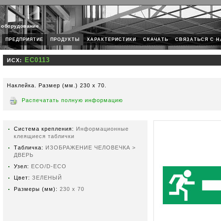
 оборудование
ПРЕДПРИЯТИЕ
ПРОДУКТЫ
ХАРАКТЕРИСТИКИ
СКАЧАТЬ
СВЯЗАТЬСЯ С 
ИСХ:
Наклейка. Размер (мм.) 230 х 70.
Распечатать полную информацию
Система крепления:
Информационные
клеящиеся таблички
Табличка:
ИЗОБРАЖЕНИЕ ЧЕЛОВЕЧКА >
ДВЕРЬ
Узел:
ECO/D-ECO
Цвет:
ЗЕЛЕНЫЙ
Размеры (мм):
230 x 70