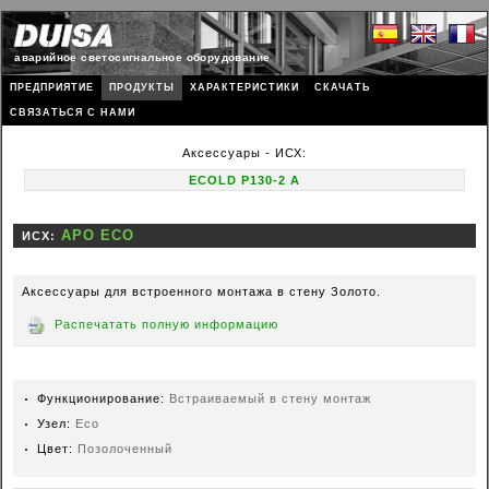
аварийное светосигнальное оборудование
ПРЕДПРИЯТИЕ
ПРОДУКТЫ
ХАРАКТЕРИСТИКИ
СКАЧАТЬ
СВЯЗАТЬСЯ С НАМИ
Аксессуары - ИСХ:
ECOLD P130-2 A
ИСХ:
Аксессуары для встроенного монтажа в стену Золото.
Распечатать полную информацию
Функционирование:
Встраиваемый в стену монтаж
Узел:
Eco
Цвет:
Позолоченный