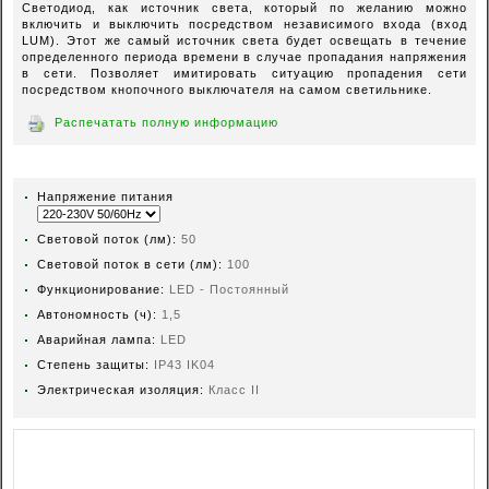
Светодиод, как источник света, который по желанию можно
включить и выключить посредством независимого входа (вход
LUM). Этот же самый источник света будет освещать в течение
определенного периода времени в случае пропадания напряжения
в сети. Позволяет имитировать ситуацию пропадения сети
посредством кнопочного выключателя на самом светильнике.
Распечатать полную информацию
Hапряжение питания
Световой поток (лм):
Световой поток в сети (лм):
Функционирование:
LED - Постоянный
Автономность (ч):
1,5
Аварийная лампа:
LED
Степень защиты:
IP43 IK04
Электрическая изоляция:
Класс II