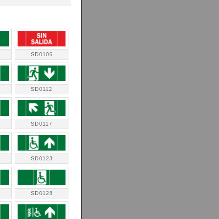
SD0106
SD0112
SD0117
SD0123
SD0128