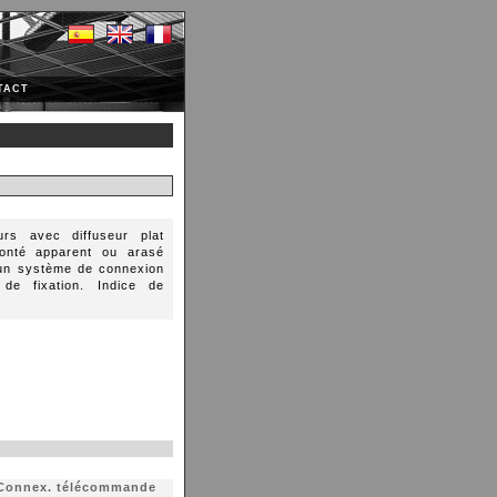
TACT
rs avec diffuseur plat
onté apparent ou arasé
'un système de connexion
de fixation. Indice de
Connex. télécommande