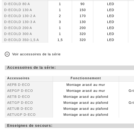
D-ECOLD 80 A
1
90
LED
D-ECOLD 130 A
1
150
LED
D-ECOLD 130-2 A
2
170
LED
D-ECOLD 130-3 A
3
130
LED
D-ECOLD 200 A
1
200
LED
D-ECOLD 300 A
1
320
LED
D-ECOLD 350-1,5 A
1,5
320
LED
Voir accessoires de la série
Accessoires de la série:
Accessoires
Fonctionnement
AEPB D-ECO
Montage arasé au mur
AEPGP D-ECO
Montage arasé au mur
Gr
AETB D-ECO
Montage arasé au plafond
AETGP D-ECO
Montage arasé au plafond
Gr
AETUB D-ECO
Montage arasé au plafond
AETUGP D-ECO
Montage arasé au plafond
Enseignes de secours: