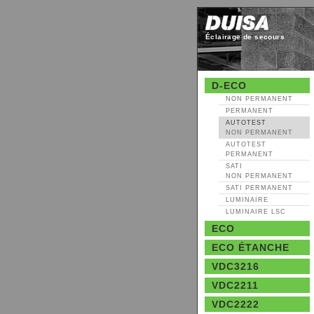
Éclairage de secours
D-ECO
NON PERMANENT
PERMANENT
AUTOTEST
NON PERMANENT
AUTOTEST
PERMANENT
SATI
NON PERMANENT
SATI PERMANENT
LUMINAIRE
LUMINAIRE LSC
ECO
ECO ÉTANCHE
VDC3216
VDC2211
VDC2222