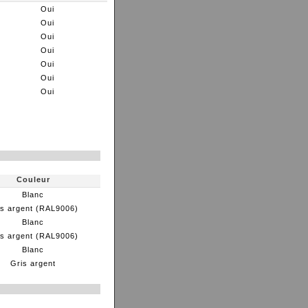
Oui
Oui
Oui
Oui
Oui
Oui
Oui
Couleur
Blanc
is argent (RAL9006)
Blanc
is argent (RAL9006)
Blanc
Gris argent