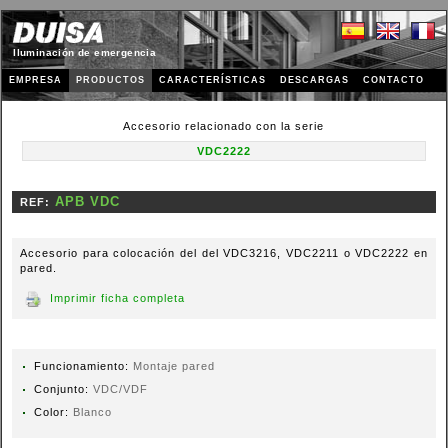
Iluminación de emergencia
EMPRESA
PRODUCTOS
CARACTERÍSTICAS
DESCARGAS
CONTACTO
Accesorio relacionado con la serie
VDC2222
REF:
Accesorio para colocación del del VDC3216, VDC2211 o VDC2222 en
pared.
Imprimir ficha completa
Funcionamiento:
Montaje pared
Conjunto:
VDC/VDF
Color:
Blanco