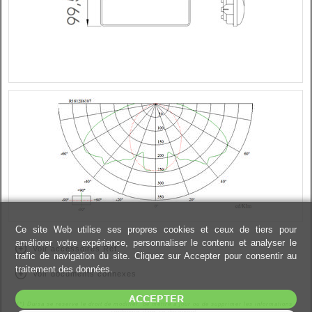
Ce site Web utilise ses propres cookies et ceux de tiers pour
améliorer votre expérience, personnaliser le contenu et analyser le
Voir accessoires Réf.
trafic de navigation du site. Cliquez sur Accepter pour consentir au
traitement des données.
Voir documents connexes
ACCEPTER
(*) Duisa se réserve le droit de modifier, de mettre à jour ou de supprimer les informations
contenues dans ce document.