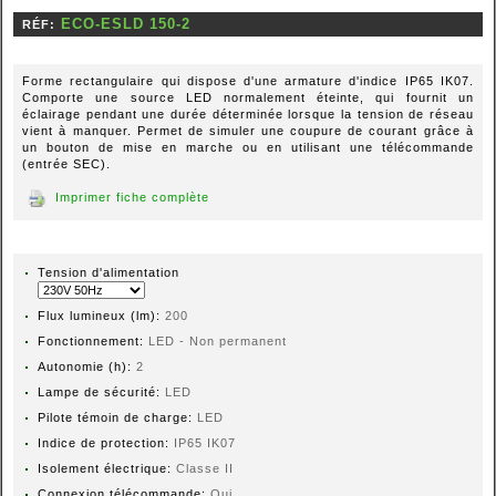
RÉF:
Forme rectangulaire qui dispose d'une armature d'indice IP65 IK07.
Comporte une source LED normalement éteinte, qui fournit un
éclairage pendant une durée déterminée lorsque la tension de réseau
vient à manquer. Permet de simuler une coupure de courant grâce à
un bouton de mise en marche ou en utilisant une télécommande
(entrée SEC).
Imprimer fiche complète
Tension d'alimentation
Flux lumineux (lm):
Fonctionnement:
LED - Non permanent
Autonomie (h):
2
Lampe de sécurité:
LED
Pilote témoin de charge:
LED
Indice de protection:
IP65 IK07
Isolement électrique:
Classe II
Connexion télécommande:
Oui