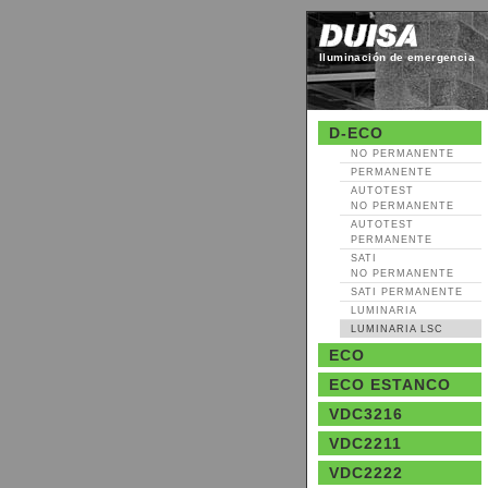
Iluminación de emergencia
D-ECO
NO PERMANENTE
PERMANENTE
AUTOTEST
NO PERMANENTE
AUTOTEST
PERMANENTE
SATI
NO PERMANENTE
SATI PERMANENTE
LUMINARIA
LUMINARIA LSC
ECO
ECO ESTANCO
VDC3216
VDC2211
VDC2222