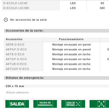
D-ECOLD LSC90
LED
90
D-ECOLD LSC380
LED
380
Ver accesorios de la serie
Accesorios de la serie:
Accesorios
Funcionamiento
AEPB D-ECO
Montaje enrasado en pared
AEPGP D-ECO
Montaje enrasado en pared
G
AETB D-ECO
Montaje enrasado en techo
AETGP D-ECO
Montaje enrasado en techo
G
AETUB D-ECO
Montaje enrasado en techo
AETUGP D-ECO
Montaje enrasado en techo
Rótulos de emergencia:
230 x 75 mm
Rótulo adhesivo