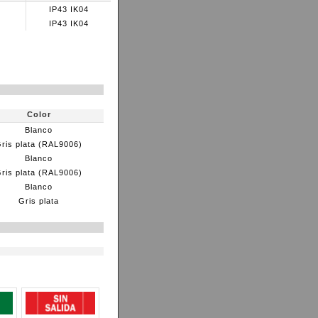
IP43 IK04
IP43 IK04
Color
Blanco
ris plata (RAL9006)
Blanco
ris plata (RAL9006)
Blanco
Gris plata