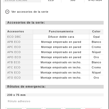
ECOLD LSC380
LED
380
IP43 IK04
Ver accesorios de la serie
Accesorios de la serie:
Accesorios
Funcionamiento
Color
ECO DBC
Difusor doble cara
Opal
APB ECO
Montaje empotrado en pared
Blanco
APC ECO
Montaje empotrado en pared
Cromo
APN ECO
Montaje empotrado en pared
Níquel
APO ECO
Montaje empotrado en pared
Oro
ATB ECO
Montaje empotrado en techo.
Blanco
ATC ECO
Montaje empotrado en techo.
Cromo
ATN ECO
Montaje empotrado en techo.
Níquel
ATO ECO
Montaje empotrado en techo.
Oro
Rótulos de emergencia:
230 x 75 mm
Rótulo adhesivo