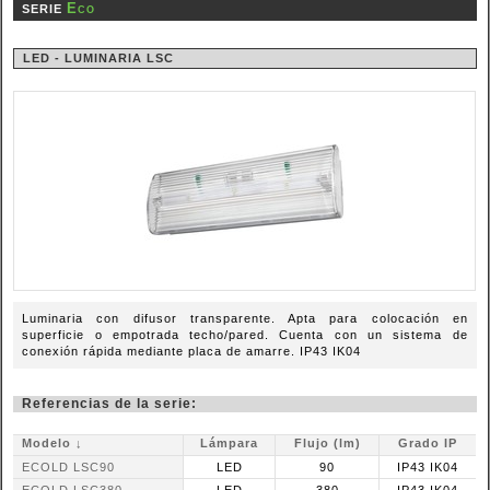
Eco
SERIE
LED - LUMINARIA LSC
Luminaria con difusor transparente. Apta para colocación en
superficie o empotrada techo/pared. Cuenta con un sistema de
conexión rápida mediante placa de amarre. IP43 IK04
Referencias de la serie:
Modelo ↓
Lámpara
Flujo (lm)
Grado IP
ECOLD LSC90
LED
90
IP43 IK04