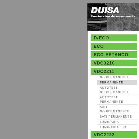
Iluminación de emergencia
D-ECO
ECO
ECO ESTANCO
VDC3216
VDC2211
NO PERMANENTE
PERMANENTE
AUTOTEST
NO PERMANENTE
AUTOTEST
PERMANENTE
SATI
NO PERMANENTE
SATI PERMANENTE
LUMINARIA
LUMINARIA LSC
VDC2222