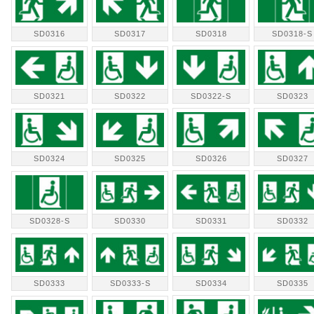
SD0316
SD0317
SD0318
SD0318-S
SD0321
SD0322
SD0322-S
SD0323
SD0324
SD0325
SD0326
SD0327
SD0328-S
SD0330
SD0331
SD0332
SD0333
SD0333-S
SD0334
SD0335