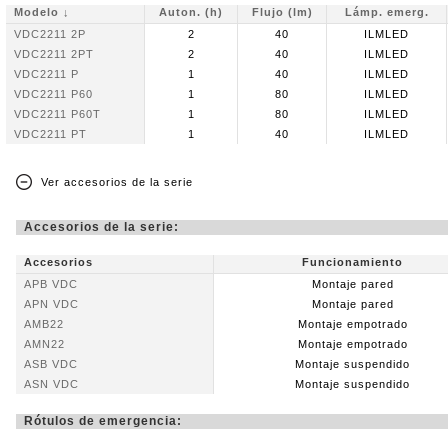
Modelo ↓
Auton. (h)
Flujo (lm)
Lámp. emerg.
VDC2211 2P
2
40
ILMLED
VDC2211 2PT
2
40
ILMLED
VDC2211 P
1
40
ILMLED
VDC2211 P60
1
80
ILMLED
VDC2211 P60T
1
80
ILMLED
VDC2211 PT
1
40
ILMLED
Ver accesorios de la serie
Accesorios de la serie:
Accesorios
Funcionamiento
APB VDC
Montaje pared
APN VDC
Montaje pared
AMB22
Montaje empotrado
AMN22
Montaje empotrado
ASB VDC
Montaje suspendido
ASN VDC
Montaje suspendido
Rótulos de emergencia: