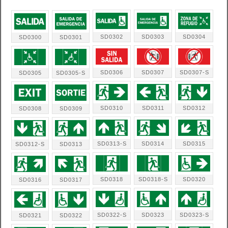
SD0302
SD0303
SD0304
SD0300
SD0301
SD0306
SD0307
SD0307-S
SD0305
SD0305-S
SD0310
SD0311
SD0312
SD0308
SD0309
SD0313-S
SD0314
SD0315
SD0312-S
SD0313
SD0318
SD0318-S
SD0320
SD0316
SD0317
SD0322-S
SD0323
SD0323-S
SD0321
SD0322