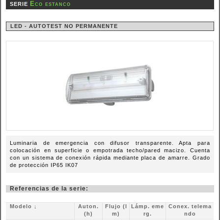
Eco estanco
SERIE
LED - AUTOTEST NO PERMANENTE
Luminaria de emergencia con difusor transparente. Apta para
colocación en superficie o empotrada techo/pared macizo. Cuenta
con un sistema de conexión rápida mediante placa de amarre. Grado
de protección IP65 IK07
Referencias de la serie:
Modelo ↓
Auton.
Flujo (l
Lámp. eme
Conex. telema
(h)
m)
rg.
ndo